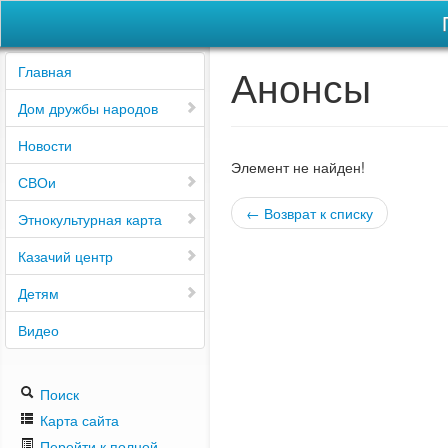
Анонсы
Главная
Дом дружбы народов
Новости
Элемент не найден!
СВОи
← Возврат к списку
Этнокультурная карта
Казачий центр
Детям
Видео
Поиск
Карта сайта
Перейти к полной