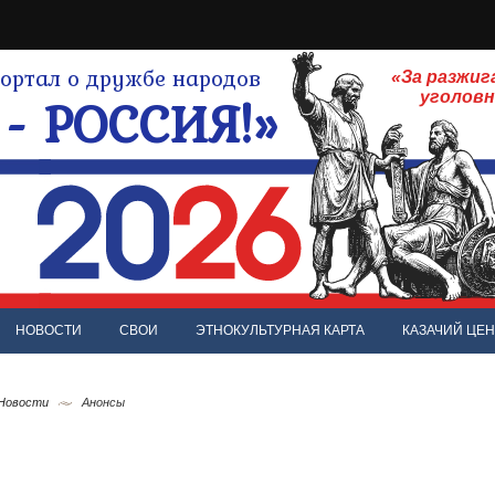
ртал о дружбе народов
«За разжиг
- РОССИЯ!»
уголов
НОВОСТИ
СВОИ
ЭТНОКУЛЬТУРНАЯ КАРТА
КАЗАЧИЙ ЦЕН
 Новости
Анонсы