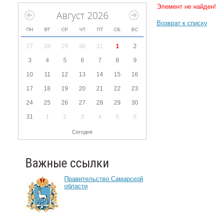
Элемент не найден!
Август 2026
Возврат к списку
ПН
ВТ
СР
ЧТ
ПТ
СБ
ВС
27
28
29
30
31
1
2
3
4
5
6
7
8
9
10
11
12
13
14
15
16
17
18
19
20
21
22
23
24
25
26
27
28
29
30
31
1
2
3
4
5
6
Сегодня
Важные ссылки
Правительство Самарской
области