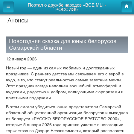
Портал о дружбе народов «ВСЕ МЫ -
РОССИЯ!»
Анонсы
Главная
Дом дружбы народов
Новогодняя сказка для юных белорусов
Новости
Самарской области
СВОи
12 января 2026
Этнокультурная карта
Новый год — один из самых любимых и долгожданных
праздников. С раннего детства мы связываем его с верой в
Казачий центр
чудо, в то, что станут реальностью самые заветные мечты.
Этот праздник всегда наполнен волшебной атмосферой и
Детям
чудесами, радостью и добром, волнующими сюрпризами и
приятными подарками.
Видео
В этом смогли убедиться юные представители Самарской
областной общественной организации белорусов и выходцев
Поиск
из Беларуси «РУССКО-БЕЛОРУССКОЕ БРАТСТВО 2000»,
которые 5 января 2026 года приняли участие в новогодних
Карта сайта
торжествах во Дворце Независимости, который расположен
Перейти к полной