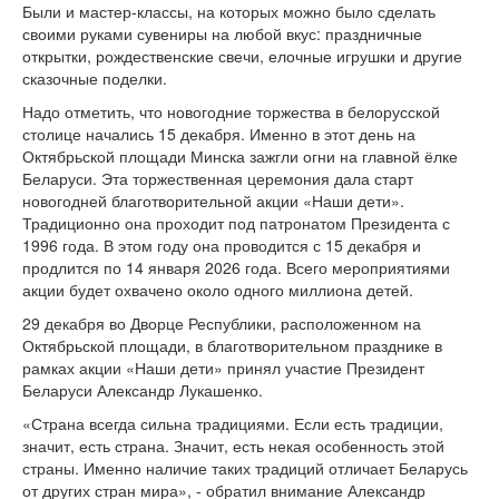
Были и мастер-классы, на которых можно было сделать
своими руками сувениры на любой вкус: праздничные
открытки, рождественские свечи, елочные игрушки и другие
сказочные поделки.
Надо отметить, что новогодние торжества в белорусской
столице начались 15 декабря. Именно в этот день на
Октябрьской площади Минска зажгли огни на главной ёлке
Беларуси. Эта торжественная церемония дала старт
новогодней благотворительной акции «Наши дети».
Традиционно она проходит под патронатом Президента с
1996 года. В этом году она проводится с 15 декабря и
продлится по 14 января 2026 года. Всего мероприятиями
акции будет охвачено около одного миллиона детей.
29 декабря во Дворце Республики, расположенном на
Октябрьской площади, в благотворительном празднике в
рамках акции «Наши дети» принял участие Президент
Беларуси Александр Лукашенко.
«Страна всегда сильна традициями. Если есть традиции,
значит, есть страна. Значит, есть некая особенность этой
страны. Именно наличие таких традиций отличает Беларусь
от других стран мира», - обратил внимание Александр