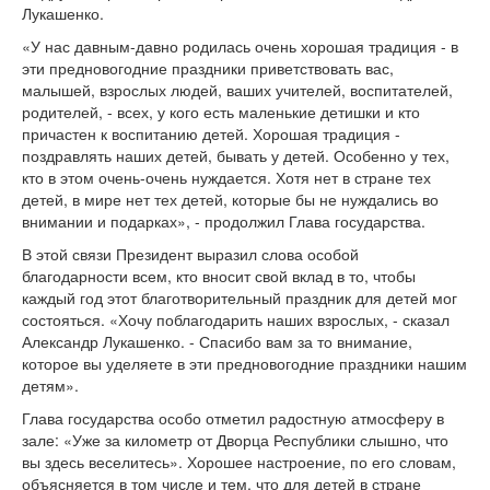
Лукашенко.
«У нас давным-давно родилась очень хорошая традиция - в
эти предновогодние праздники приветствовать вас,
малышей, взрослых людей, ваших учителей, воспитателей,
родителей, - всех, у кого есть маленькие детишки и кто
причастен к воспитанию детей. Хорошая традиция -
поздравлять наших детей, бывать у детей. Особенно у тех,
кто в этом очень-очень нуждается. Хотя нет в стране тех
детей, в мире нет тех детей, которые бы не нуждались во
внимании и подарках», - продолжил Глава государства.
В этой связи Президент выразил слова особой
благодарности всем, кто вносит свой вклад в то, чтобы
каждый год этот благотворительный праздник для детей мог
состояться. «Хочу поблагодарить наших взрослых, - сказал
Александр Лукашенко. - Спасибо вам за то внимание,
которое вы уделяете в эти предновогодние праздники нашим
детям».
Глава государства особо отметил радостную атмосферу в
зале: «Уже за километр от Дворца Республики слышно, что
вы здесь веселитесь». Хорошее настроение, по его словам,
объясняется в том числе и тем, что для детей в стране