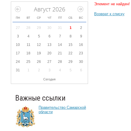
Элемент не найден!
Август 2026
Возврат к списку
ПН
ВТ
СР
ЧТ
ПТ
СБ
ВС
27
28
29
30
31
1
2
3
4
5
6
7
8
9
10
11
12
13
14
15
16
17
18
19
20
21
22
23
24
25
26
27
28
29
30
31
1
2
3
4
5
6
Сегодня
Важные ссылки
Правительство Самарской
области