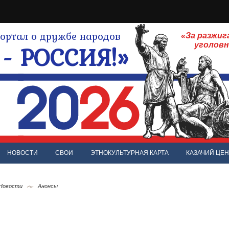
ртал о дружбе народов
«За разжиг
- РОССИЯ!»
уголов
НОВОСТИ
СВОИ
ЭТНОКУЛЬТУРНАЯ КАРТА
КАЗАЧИЙ ЦЕН
 Новости
Анонсы