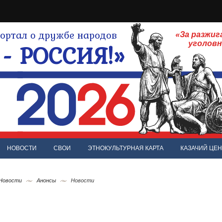
ртал о дружбе народов
«За разжиг
- РОССИЯ!»
уголов
НОВОСТИ
СВОИ
ЭТНОКУЛЬТУРНАЯ КАРТА
КАЗАЧИЙ ЦЕН
 Новости
Анонсы
Новости