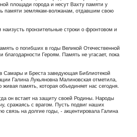
вной площади города и несут Вахту памяти у
нь памяти землякам-волжанам, отдавшим свою
 наизусть пронзительные строки о фронтовом и
мять о погибших в годы Великой Отечественной
 благодарности Героям. Память не угасает, пока
ов Самары и Бреста заведующая Библиотекой
ации Галина Лукьяновна Малиновская отметила,
о живая память, которая объединяет нас сегодня.
огда он встает на защиту своей Родины. Народы
у, сражаясь с врагом. Пусть подвиг наших
ю связь на долгие годы, - акцентировала Галина