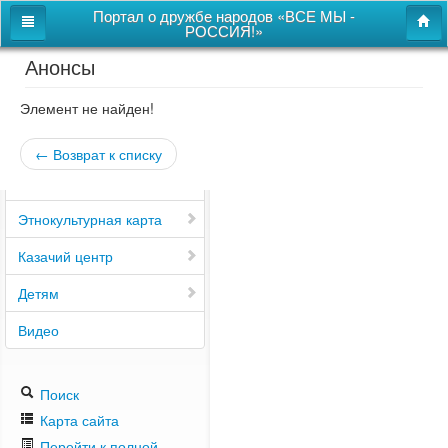
Портал о дружбе народов «ВСЕ МЫ -
РОССИЯ!»
Анонсы
Главная
Дом дружбы народов
Элемент не найден!
Новости
← Возврат к списку
СВОи
Этнокультурная карта
Казачий центр
Детям
Видео
Поиск
Карта сайта
Перейти к полной