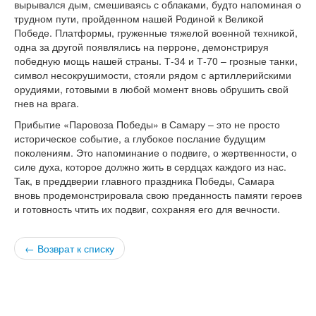
вырывался дым, смешиваясь с облаками, будто напоминая о
версии сайта
трудном пути, пройденном нашей Родиной к Великой
Победе. Платформы, груженные тяжелой военной техникой,
одна за другой появлялись на перроне, демонстрируя
победную мощь нашей страны. Т-34 и Т-70 – грозные танки,
символ несокрушимости, стояли рядом с артиллерийскими
орудиями, готовыми в любой момент вновь обрушить свой
гнев на врага.
Прибытие «Паровоза Победы» в Самару – это не просто
историческое событие, а глубокое послание будущим
поколениям. Это напоминание о подвиге, о жертвенности, о
силе духа, которое должно жить в сердцах каждого из нас.
Так, в преддверии главного праздника Победы, Самара
вновь продемонстрировала свою преданность памяти героев
и готовность чтить их подвиг, сохраняя его для вечности.
← Возврат к списку