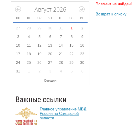
Элемент не найден!
Август 2026
Возврат к списку
ПН
ВТ
СР
ЧТ
ПТ
СБ
ВС
27
28
29
30
31
1
2
3
4
5
6
7
8
9
10
11
12
13
14
15
16
17
18
19
20
21
22
23
24
25
26
27
28
29
30
31
1
2
3
4
5
6
Сегодня
Важные ссылки
Главное управление МВД
России по Самарской
области