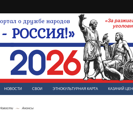
ртал о дружбе народов
«За разжиг
- РОССИЯ!»
уголов
НОВОСТИ
СВОИ
ЭТНОКУЛЬТУРНАЯ КАРТА
КАЗАЧИЙ ЦЕН
 Новости
Анонсы