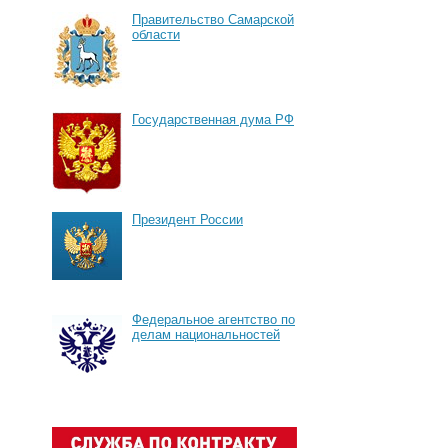
Правительство Самарской
области
Государственная дума РФ
Президент России
Федеральное агентство по
делам национальностей