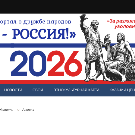
ртал о дружбе народов
«За разжиг
- РОССИЯ!»
уголов
НОВОСТИ
СВОИ
ЭТНОКУЛЬТУРНАЯ КАРТА
КАЗАЧИЙ ЦЕН
 Новости
Анонсы