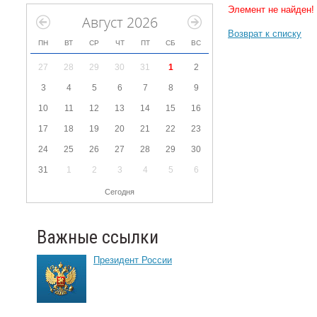
Элемент не найден!
Август 2026
Возврат к списку
ПН
ВТ
СР
ЧТ
ПТ
СБ
ВС
27
28
29
30
31
1
2
3
4
5
6
7
8
9
10
11
12
13
14
15
16
17
18
19
20
21
22
23
24
25
26
27
28
29
30
31
1
2
3
4
5
6
Сегодня
Важные ссылки
Президент России