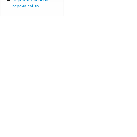
версии сайта