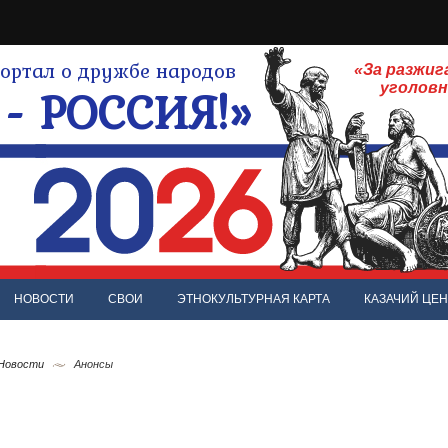
ртал о дружбе народов
«За разжиг
- РОССИЯ!»
уголов
НОВОСТИ
СВОИ
ЭТНОКУЛЬТУРНАЯ КАРТА
КАЗАЧИЙ ЦЕН
 Новости
Анонсы