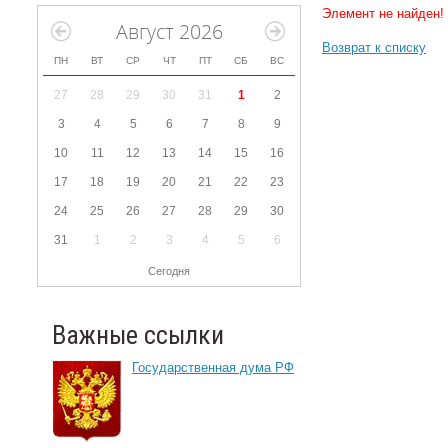
Элемент не найден!
Август 2026
Возврат к списку
ПН
ВТ
СР
ЧТ
ПТ
СБ
ВС
27
28
29
30
31
1
2
3
4
5
6
7
8
9
10
11
12
13
14
15
16
17
18
19
20
21
22
23
24
25
26
27
28
29
30
31
1
2
3
4
5
6
Сегодня
Важные ссылки
Государственная дума РФ