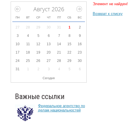
Элемент не найден!
Август 2026
Возврат к списку
ПН
ВТ
СР
ЧТ
ПТ
СБ
ВС
27
28
29
30
31
1
2
3
4
5
6
7
8
9
10
11
12
13
14
15
16
17
18
19
20
21
22
23
24
25
26
27
28
29
30
31
1
2
3
4
5
6
Сегодня
Важные ссылки
Федеральное агентство по
делам национальностей