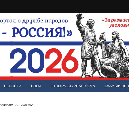
ртал о дружбе народов
«За разжиг
- РОССИЯ!»
уголов
НОВОСТИ
СВОИ
ЭТНОКУЛЬТУРНАЯ КАРТА
КАЗАЧИЙ ЦЕН
 Новости
Анонсы