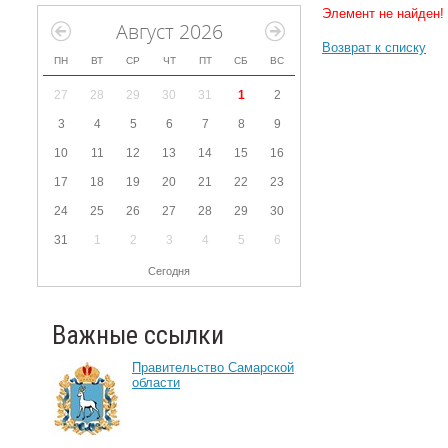
Элемент не найден!
Август 2026
Возврат к списку
ПН
ВТ
СР
ЧТ
ПТ
СБ
ВС
27
28
29
30
31
1
2
3
4
5
6
7
8
9
10
11
12
13
14
15
16
17
18
19
20
21
22
23
24
25
26
27
28
29
30
31
1
2
3
4
5
6
Сегодня
Важные ссылки
Правительство Самарской
области