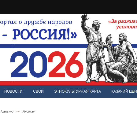
ртал о дружбе народов
«За разжиг
- РОССИЯ!»
уголов
НОВОСТИ
СВОИ
ЭТНОКУЛЬТУРНАЯ КАРТА
КАЗАЧИЙ ЦЕН
 Новости
Анонсы