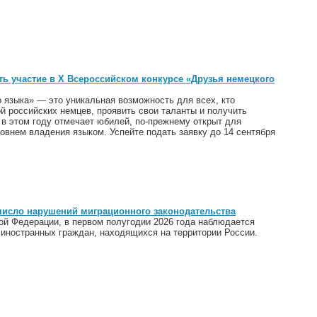
ь участие в Х Всероссийском конкурсе «Друзья немецкого
 языка» — это уникальная возможность для всех, кто
й российских немцев, проявить свои таланты и получить
 в этом году отмечает юбилей, по-прежнему открыт для
овнем владения языком. Успейте подать заявку до 14 сентября
 число нарушений миграционного законодательства
ой Федерации, в первом полугодии 2026 года наблюдается
 иностранных граждан, находящихся на территории России.