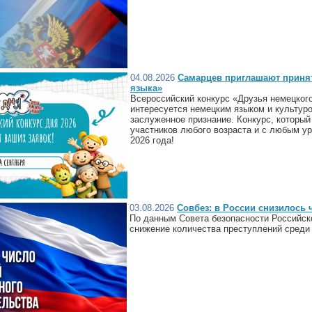
04.08.2026
Самарцев приглашают принят
языка»
Всероссийский конкурс «Друзья немецкого
интересуется немецким языком и культуро
заслуженное признание. Конкурс, который
участников любого возраста и с любым ур
2026 года!
03.08.2026
Совбез: в России снизилось
По данным Совета безопасности Российск
снижение количества преступлений среди