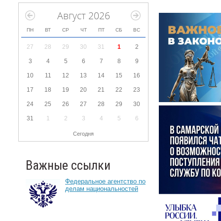
Август 2026
ПН
ВТ
СР
ЧТ
ПТ
СБ
ВС
27
28
29
30
31
1
2
3
4
5
6
7
8
9
10
11
12
13
14
15
16
17
18
19
20
21
22
23
24
25
26
27
28
29
30
31
1
2
3
4
5
6
Сегодня
Важные ссылки
Федеральное агентство по
делам национальностей