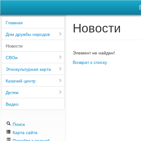
Новости
Главная
Дом дружбы народов
Новости
Элемент не найден!
СВОи
Возврат к списку
Этнокультурная карта
Казачий центр
Детям
Видео
Поиск
Карта сайта
Перейти к полной