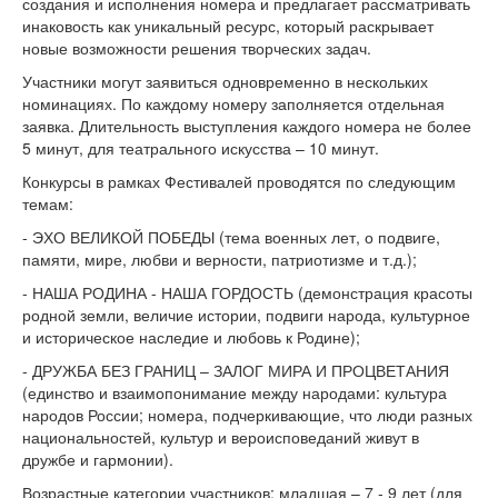
создания и исполнения номера и предлагает рассматривать
инаковость как уникальный ресурс, который раскрывает
новые возможности решения творческих задач.
Участники могут заявиться одновременно в нескольких
номинациях. По каждому номеру заполняется отдельная
заявка. Длительность выступления каждого номера не более
5 минут, для театрального искусства
–
10 минут.
Конкурсы в рамках Фестивалей проводятся по следующим
темам:
- ЭХО ВЕЛИКОЙ ПОБЕДЫ (тема военных лет, о подвиге,
памяти, мире, любви и верности, патриотизме и т.д.);
- НАША РОДИНА - НАША ГОРДОСТЬ (демонстрация красоты
родной земли, величие истории, подвиги народа, культурное
и историческое наследие и любовь к Родине);
- ДРУЖБА БЕЗ ГРАНИЦ – ЗАЛОГ МИРА И ПРОЦВЕТАНИЯ
(единство и взаимопонимание между народами: культура
народов России; номера, подчеркивающие, что люди разных
национальностей, культур и вероисповеданий живут в
дружбе и гармонии).
Возрастные категории участников: младшая – 7 - 9 лет (для