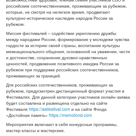
российским соотечественникам, проживающим за рубежом,
которые, не смотря на нелегкое время, продвигают
культурно-историческое наследие народов России за
рубежом.
Миссия фестивалей – содействие укреплению дружбы
между народами России, формирование у молодежи чувства
гордости за историю своей страны, воспитание культуры
межнационального общения, основанной на уважении, чести
и достоинстве, сохранение духовно-нравственных
ценностей, продвижение позитивного имиджа России за
рубежом при поддержке российских соотечественников,
проживающих за границей.
Для российских соотечественников, проживающих за
рубежом, предусмотрен дистанционный формат участия в
Фестивалях. Для данной категории участников онлайн-заявка
будет составлена и размещена отдельно на сайте
Фестиваля
https://aisfestival.com
и на сайте Фонда
«Достойная память»
https://memofond.com
Мероприятия включают в себя конкурсные программы,
мастер-классы и мастерские.