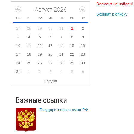
Элемент не найден!
Август 2026
Возврат к списку
ПН
ВТ
СР
ЧТ
ПТ
СБ
ВС
27
28
29
30
31
1
2
3
4
5
6
7
8
9
10
11
12
13
14
15
16
17
18
19
20
21
22
23
24
25
26
27
28
29
30
31
1
2
3
4
5
6
Сегодня
Важные ссылки
Государственная дума РФ