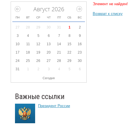
Элемент не найден!
Август 2026
Возврат к списку
ПН
ВТ
СР
ЧТ
ПТ
СБ
ВС
27
28
29
30
31
1
2
3
4
5
6
7
8
9
10
11
12
13
14
15
16
17
18
19
20
21
22
23
24
25
26
27
28
29
30
31
1
2
3
4
5
6
Сегодня
Важные ссылки
Президент России