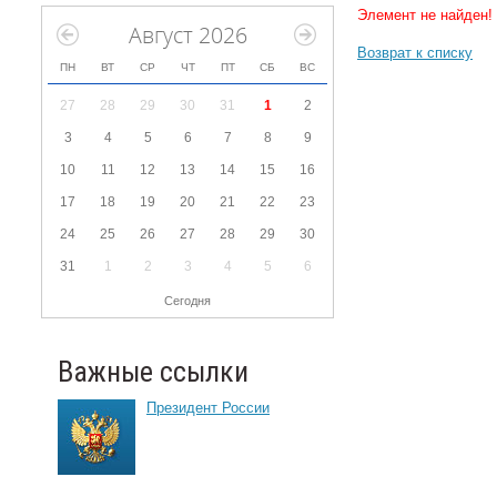
Элемент не найден!
Август 2026
Возврат к списку
ПН
ВТ
СР
ЧТ
ПТ
СБ
ВС
27
28
29
30
31
1
2
3
4
5
6
7
8
9
10
11
12
13
14
15
16
17
18
19
20
21
22
23
24
25
26
27
28
29
30
31
1
2
3
4
5
6
Сегодня
Важные ссылки
Президент России