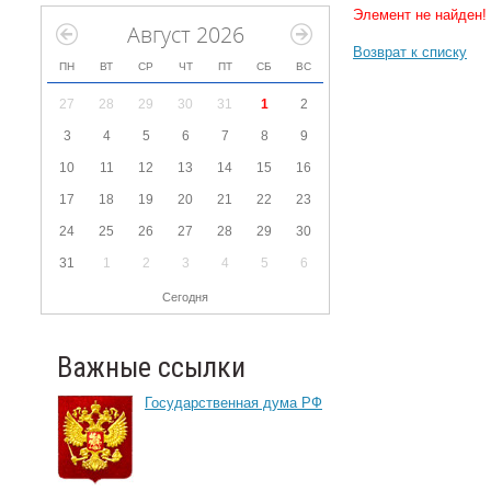
Элемент не найден!
Август 2026
Возврат к списку
ПН
ВТ
СР
ЧТ
ПТ
СБ
ВС
27
28
29
30
31
1
2
3
4
5
6
7
8
9
10
11
12
13
14
15
16
17
18
19
20
21
22
23
24
25
26
27
28
29
30
31
1
2
3
4
5
6
Сегодня
Важные ссылки
Государственная дума РФ