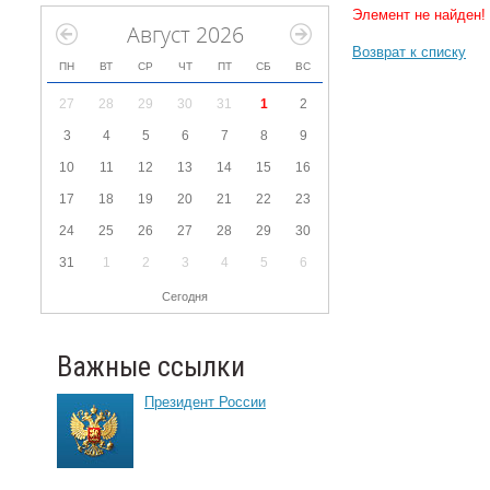
Элемент не найден!
Август 2026
Возврат к списку
ПН
ВТ
СР
ЧТ
ПТ
СБ
ВС
27
28
29
30
31
1
2
3
4
5
6
7
8
9
10
11
12
13
14
15
16
17
18
19
20
21
22
23
24
25
26
27
28
29
30
31
1
2
3
4
5
6
Сегодня
Важные ссылки
Президент России