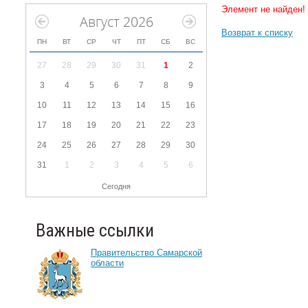
Элемент не найден!
Август 2026
Возврат к списку
ПН
ВТ
СР
ЧТ
ПТ
СБ
ВС
27
28
29
30
31
1
2
3
4
5
6
7
8
9
10
11
12
13
14
15
16
17
18
19
20
21
22
23
24
25
26
27
28
29
30
31
1
2
3
4
5
6
Сегодня
Важные ссылки
Правительство Самарской
области