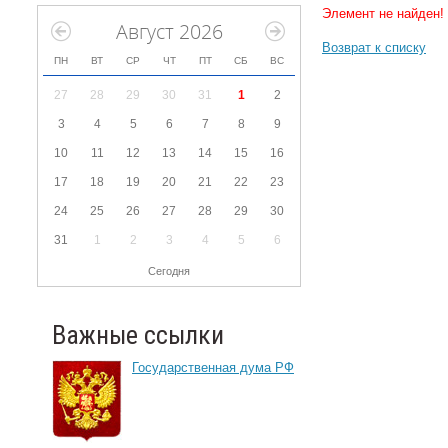
Элемент не найден!
Август 2026
Возврат к списку
ПН
ВТ
СР
ЧТ
ПТ
СБ
ВС
27
28
29
30
31
1
2
3
4
5
6
7
8
9
10
11
12
13
14
15
16
17
18
19
20
21
22
23
24
25
26
27
28
29
30
31
1
2
3
4
5
6
Сегодня
Важные ссылки
Государственная дума РФ