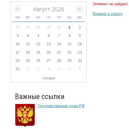
Элемент не найден!
Август 2026
Возврат к списку
ПН
ВТ
СР
ЧТ
ПТ
СБ
ВС
27
28
29
30
31
1
2
3
4
5
6
7
8
9
10
11
12
13
14
15
16
17
18
19
20
21
22
23
24
25
26
27
28
29
30
31
1
2
3
4
5
6
Сегодня
Важные ссылки
Государственная дума РФ