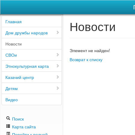
Новости
Главная
Дом дружбы народов
Новости
Элемент не найден!
СВОи
Возврат к списку
Этнокультурная карта
Казачий центр
Детям
Видео
Поиск
Карта сайта
Перейти к полной