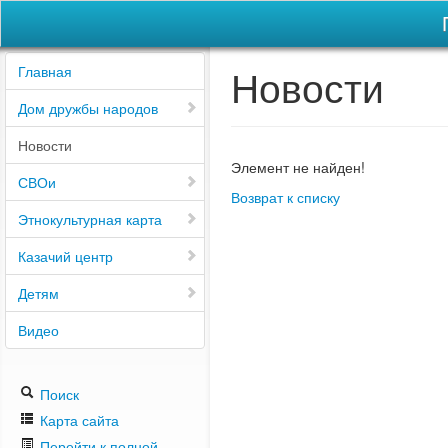
Новости
Главная
Дом дружбы народов
Новости
Элемент не найден!
СВОи
Возврат к списку
Этнокультурная карта
Казачий центр
Детям
Видео
Поиск
Карта сайта
Перейти к полной