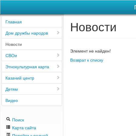
Новости
Главная
Дом дружбы народов
Новости
Элемент не найден!
СВОи
Возврат к списку
Этнокультурная карта
Казачий центр
Детям
Видео
Поиск
Карта сайта
Перейти к полной