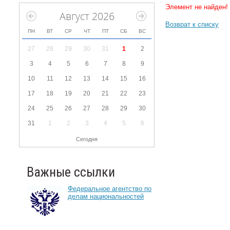
Элемент не найден!
Август 2026
Возврат к списку
ПН
ВТ
СР
ЧТ
ПТ
СБ
ВС
27
28
29
30
31
1
2
3
4
5
6
7
8
9
10
11
12
13
14
15
16
17
18
19
20
21
22
23
24
25
26
27
28
29
30
31
1
2
3
4
5
6
Сегодня
Важные ссылки
Федеральное агентство по
делам национальностей