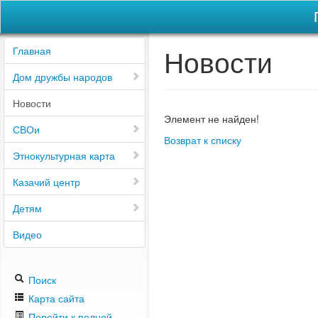
Новости
Главная
Дом дружбы народов
Новости
Элемент не найден!
СВОи
Возврат к списку
Этнокультурная карта
Казачий центр
Детям
Видео
Поиск
Карта сайта
Перейти к полной