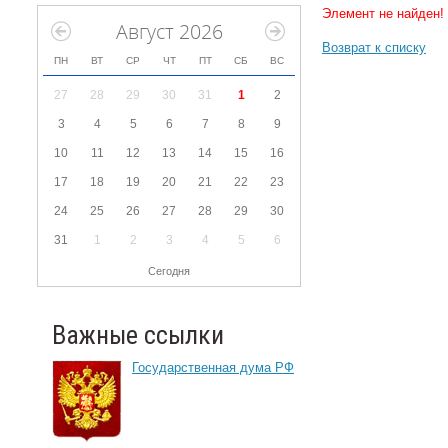
Элемент не найден!
Август 2026
Возврат к списку
ПН
ВТ
СР
ЧТ
ПТ
СБ
ВС
27
28
29
30
31
1
2
3
4
5
6
7
8
9
10
11
12
13
14
15
16
17
18
19
20
21
22
23
24
25
26
27
28
29
30
31
1
2
3
4
5
6
Сегодня
Важные ссылки
Государственная дума РФ