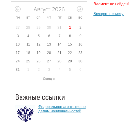
Элемент не найден!
Август 2026
Возврат к списку
ПН
ВТ
СР
ЧТ
ПТ
СБ
ВС
27
28
29
30
31
1
2
3
4
5
6
7
8
9
10
11
12
13
14
15
16
17
18
19
20
21
22
23
24
25
26
27
28
29
30
31
1
2
3
4
5
6
Сегодня
Важные ссылки
Федеральное агентство по
делам национальностей