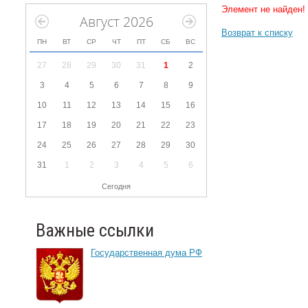
Элемент не найден!
Август 2026
Возврат к списку
ПН
ВТ
СР
ЧТ
ПТ
СБ
ВС
27
28
29
30
31
1
2
3
4
5
6
7
8
9
10
11
12
13
14
15
16
17
18
19
20
21
22
23
24
25
26
27
28
29
30
31
1
2
3
4
5
6
Сегодня
Важные ссылки
Государственная дума РФ