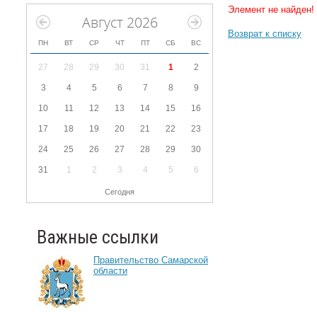
Элемент не найден!
Август 2026
Возврат к списку
ПН
ВТ
СР
ЧТ
ПТ
СБ
ВС
27
28
29
30
31
1
2
3
4
5
6
7
8
9
10
11
12
13
14
15
16
17
18
19
20
21
22
23
24
25
26
27
28
29
30
31
1
2
3
4
5
6
Сегодня
Важные ссылки
Правительство Самарской
области