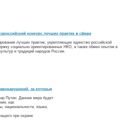
сероссийский конкурс лучших практик в сфере
ирование лучших практик, укрепляющих единство российской
ержку социально ориентированных НКО, а также обмен опытом в
ультур и традиций народов России.
авонарушений, за которые
ир Путин. Данная мера будет
ния, как:
ы, национальности, языка,
ащего при охране