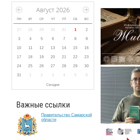
Август 2026
ПН
ВТ
СР
ЧТ
ПТ
СБ
ВС
27
28
29
30
31
1
2
3
4
5
6
7
8
9
10
11
12
13
14
15
16
17
18
19
20
21
22
23
24
25
26
27
28
29
30
31
1
2
3
4
5
6
Сегодня
Важные ссылки
Правительство Самарской
области